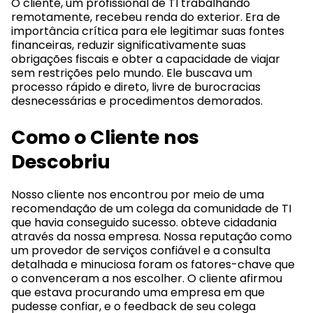
O cliente, um profissional de TI trabalhando
remotamente, recebeu renda do exterior. Era de
importância crítica para ele legitimar suas fontes
financeiras, reduzir significativamente suas
obrigações fiscais e obter a capacidade de viajar
sem restrições pelo mundo. Ele buscava um
processo rápido e direto, livre de burocracias
desnecessárias e procedimentos demorados.
Como o Cliente nos
Descobriu
Nosso cliente nos encontrou por meio de uma
recomendação de um colega da comunidade de TI
que havia conseguido sucesso. obteve cidadania
através da nossa empresa. Nossa reputação como
um provedor de serviços confiável e a consulta
detalhada e minuciosa foram os fatores-chave que
o convenceram a nos escolher. O cliente afirmou
que estava procurando uma empresa em que
pudesse confiar, e o feedback de seu colega