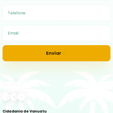
Enviar
Cidadania de Vanuatu