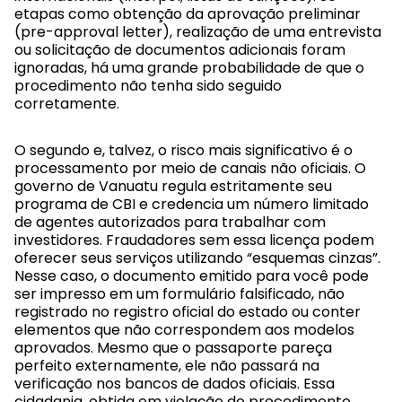
etapas como obtenção da aprovação preliminar
(pre-approval letter), realização de uma entrevista
ou solicitação de documentos adicionais foram
ignoradas, há uma grande probabilidade de que o
procedimento não tenha sido seguido
corretamente.
O segundo e, talvez, o risco mais significativo é o
processamento por meio de canais não oficiais. O
governo de Vanuatu regula estritamente seu
programa de CBI e credencia um número limitado
de agentes autorizados para trabalhar com
investidores. Fraudadores sem essa licença podem
oferecer seus serviços utilizando “esquemas cinzas”.
Nesse caso, o documento emitido para você pode
ser impresso em um formulário falsificado, não
registrado no registro oficial do estado ou conter
elementos que não correspondem aos modelos
aprovados. Mesmo que o passaporte pareça
perfeito externamente, ele não passará na
verificação nos bancos de dados oficiais. Essa
cidadania, obtida em violação do procedimento,