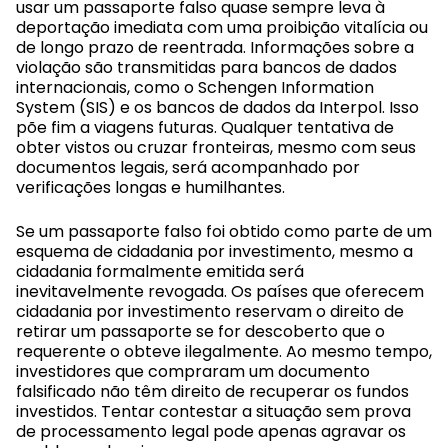
usar um passaporte falso quase sempre leva à
deportação imediata com uma proibição vitalícia ou
de longo prazo de reentrada. Informações sobre a
violação são transmitidas para bancos de dados
internacionais, como o Schengen Information
System (SIS) e os bancos de dados da Interpol. Isso
põe fim a viagens futuras. Qualquer tentativa de
obter vistos
ou cruzar fronteiras, mesmo com seus
documentos legais, será acompanhado por
verificações longas e humilhantes.
Se um passaporte falso foi obtido como parte de um
esquema de cidadania por investimento, mesmo a
cidadania formalmente emitida será
inevitavelmente revogada. Os países que oferecem
cidadania por investimento reservam o direito de
retirar um passaporte se for descoberto que o
requerente o obteve ilegalmente. Ao mesmo tempo,
investidores que compraram um documento
falsificado não têm direito de recuperar os fundos
investidos. Tentar contestar a situação sem prova
de processamento legal pode apenas agravar os