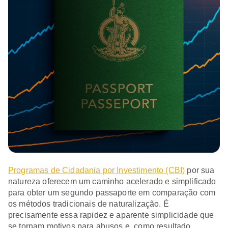
Programas de Cidadania por Investimento (CBI)
por sua
natureza oferecem um caminho acelerado e simplificado
para obter um segundo passaporte em comparação com
os métodos tradicionais de naturalização. É
precisamente essa rapidez e aparente simplicidade que
se tornam motivos para abusos e, como resultado,