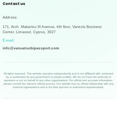
Contact us
Address:
171, Arch. Makariou III Avenue, 4th floor, Vanezis Business
Center, Limassol, Cyprus, 3027
E-mail:
info@vanuatucbipassport.com
All rights reserved. This website operates independently and is not affiliated with, endorsed
by, or authorized by any government or private entities. We do not have the authority to
represent or act on behalf of any other organizations. For official and accurate information,
please consult the relevant official sources. Our website has no official relationship with any
external organizations and is not their sponsor or authorized representative.