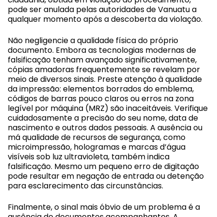
pode ser anulada pelas autoridades de Vanuatu a
qualquer momento após a descoberta da violação.
Não negligencie a qualidade física do próprio
documento. Embora as tecnologias modernas de
falsificação tenham avançado significativamente,
cópias amadoras frequentemente se revelam por
meio de diversos sinais. Preste atenção à qualidade
da impressão: elementos borrados do emblema,
códigos de barras pouco claros ou erros na zona
legível por máquina (MRZ) são inaceitáveis. Verifique
cuidadosamente a precisão do seu nome, data de
nascimento e outros dados pessoais. A ausência ou
má qualidade de recursos de segurança, como
microimpressão, hologramas e marcas d’água
visíveis sob luz ultravioleta, também indica
falsificação. Mesmo um pequeno erro de digitação
pode resultar em negação de entrada ou detenção
para esclarecimento das circunstâncias.
Finalmente, o sinal mais óbvio de um problema é a
ausência de documentos acompanhantes. A