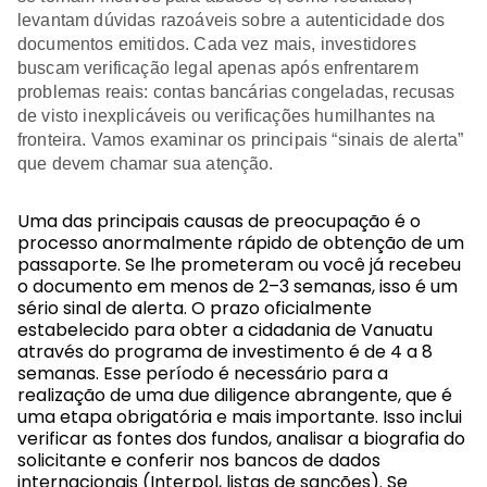
levantam dúvidas razoáveis sobre a autenticidade dos
documentos emitidos. Cada vez mais, investidores
buscam verificação legal apenas após enfrentarem
problemas reais: contas bancárias congeladas, recusas
de visto inexplicáveis ou verificações humilhantes na
fronteira. Vamos examinar os principais “sinais de alerta”
que devem chamar sua atenção.
Uma das principais causas de preocupação é o
processo anormalmente rápido de obtenção de um
passaporte. Se lhe prometeram ou você já recebeu
o
documento
em menos de 2–3 semanas, isso é um
sério sinal de alerta. O prazo oficialmente
estabelecido para obter a cidadania de Vanuatu
através do programa de investimento é de 4 a 8
semanas. Esse período é necessário para a
realização de uma due diligence abrangente, que é
uma etapa obrigatória e mais importante. Isso inclui
verificar as fontes dos fundos, analisar a biografia do
solicitante e conferir nos bancos de dados
internacionais (Interpol, listas de sanções). Se