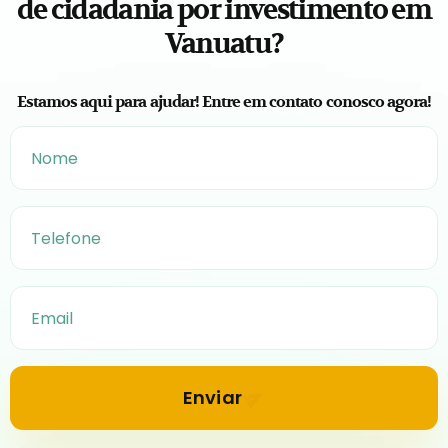
de cidadania por investimento em
Vanuatu?
Estamos aqui para ajudar! Entre em contato conosco agora!
Enviar