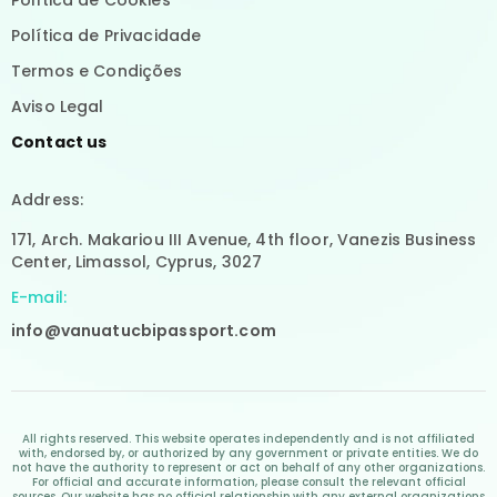
Política de Cookies
Política de Privacidade
Termos e Condições
Aviso Legal
Contact us
Address:
171, Arch. Makariou III Avenue, 4th floor, Vanezis Business
Center, Limassol, Cyprus, 3027
E-mail:
info@vanuatucbipassport.com
All rights reserved. This website operates independently and is not affiliated
with, endorsed by, or authorized by any government or private entities. We do
not have the authority to represent or act on behalf of any other organizations.
For official and accurate information, please consult the relevant official
sources. Our website has no official relationship with any external organizations