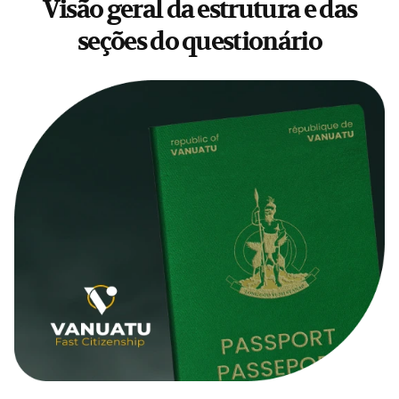
Visão geral da estrutura e das
seções do questionário