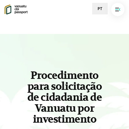
PT
Procedimento
para solicitação
de cidadania de
Vanuatu por
investimento